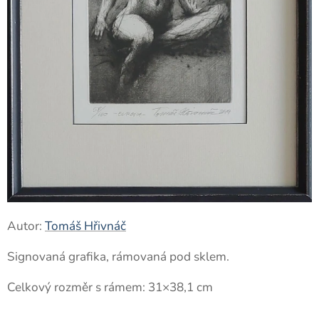
Autor:
Tomáš Hřivnáč
Signovaná grafika, rámovaná pod sklem.
Celkový rozměr s rámem: 31×38,1 cm