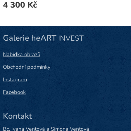
4 300
Kč
Galerie heART
INVEST
Nabídka obrazů
Obchodní podmínky
Instagram
Facebook
Kontakt
Bc. Ivana Ventová a Simona Ventová