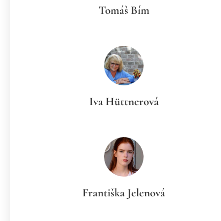
Tomáš Bím
Iva Hüttnerová
Františka Jelenová