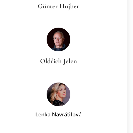
Günter Hujber
Oldřich Jelen
Lenka Navrátilová