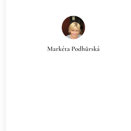
Markéta Podhůrská