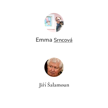
Emma
Srncová
Jiří Šalamoun