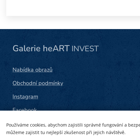
Galerie heART
INVEST
Nabídka obrazů
Obchodní podmínky
Instagram
Facebook
Používáme cookies, abychom zajistili správné fungování a bezp
můžeme zajistit tu nejlepší zkušenost při jejich návštěvě.