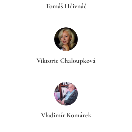
Tomáš Hřivnáč
Viktorie Chaloupková
Vladimír Komárek