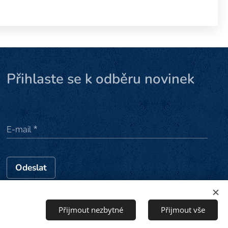
Přihlaste se k odběru novinek
E-mail
Odeslat
Přijmout nezbytné
Přijmout vše