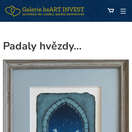
Padaly hvězdy...