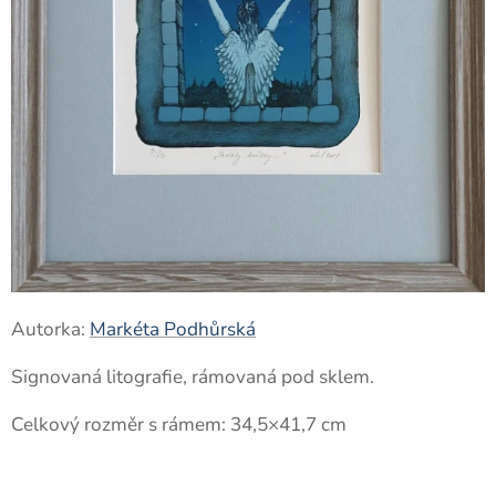
Autorka:
Markéta Podhůrská
Signovaná litografie, rámovaná pod sklem.
Celkový rozměr s rámem: 34,5×41,7 cm