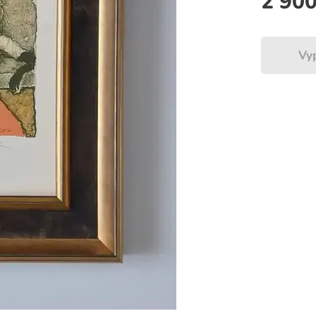
2 90
Vy