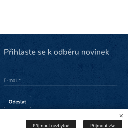
Přihlaste se k odběru novinek
E-mail
Odeslat
Přijmout nezbytné
Přijmout vše