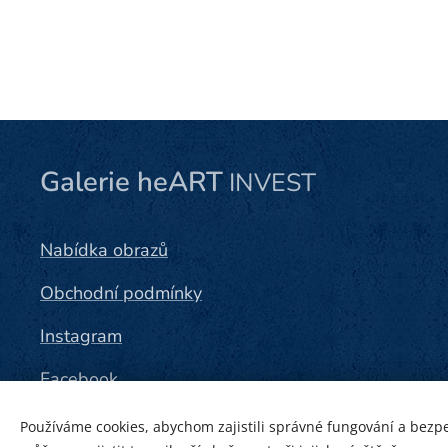
Galerie heART
INVEST
Nabídka obrazů
Obchodní podmínky
Instagram
Facebook
Používáme cookies, abychom zajistili správné fungování a bezp