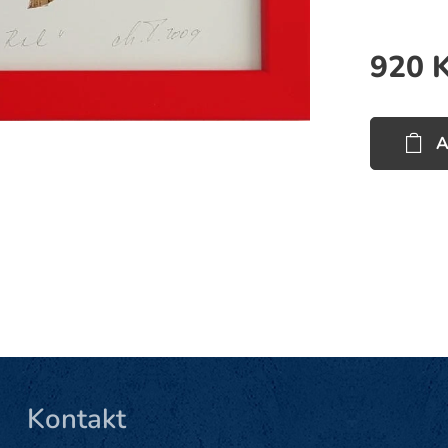
920
K
A
Kontakt