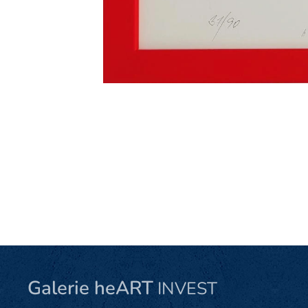
Galerie heART
INVEST