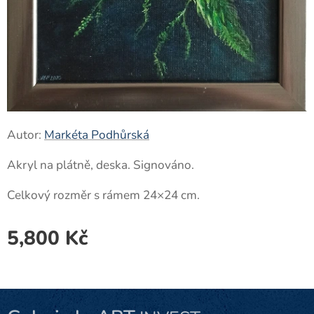
Autor:
Markéta Podhůrská
Akryl na plátně, deska. Signováno.
Celkový rozměr s rámem 24×24 cm.
5,800
Kč