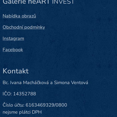
Galerie heART
INVEST
Nabídka obrazů
Obchodní podmínky
Instagram
Facebook
Kontakt
Bc. Ivana Macháčková a Simona Ventová
IČO: 14352788
Číslo účtu: 6163469329/0800
nejsme plátci DPH