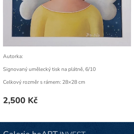
Autorka:
Signovaný umělecký tisk na plátně, 6/10
Celkový rozměr s rámem: 28×28 cm
2,500
Kč