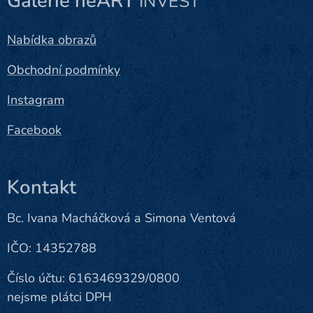
Galerie heART
INVEST
Nabídka obrazů
Obchodní podmínky
Instagram
Facebook
Kontakt
Bc. Ivana Macháčková a Simona Ventová
IČO: 14352788
Číslo účtu: 6163469329/0800
nejsme plátci DPH